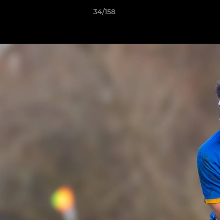
34/158