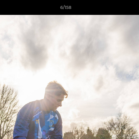
6/158