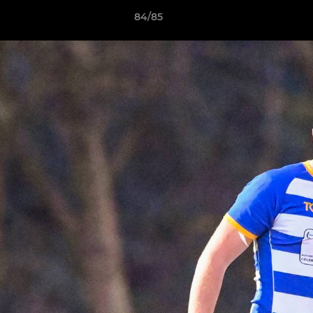
84/85