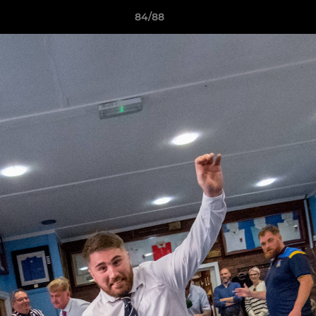
84/88